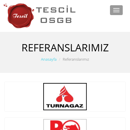
Toggle
naviga
REFERANSLARIMIZ
Anasayfa
Referanslarımız