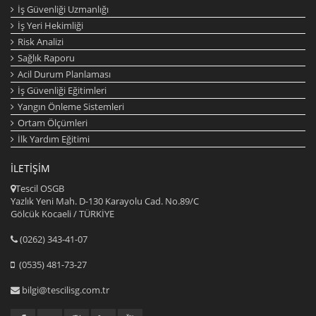
İş Güvenliği Uzmanlığı
İş Yeri Hekimliği
Risk Analizi
Sağlık Raporu
Acil Durum Planlaması
İş Güvenliği Eğitimleri
Yangın Önleme Sistemleri
Ortam Ölçümleri
İlk Yardım Eğitimi
İLETIŞIM
Tescil OSGB
Yazlık Yeni Mah. D-130 Karayolu Cad. No.89/C
Gölcük Kocaeli / TÜRKİYE
(0262) 343-41-07
(0535) 481-73-27
bilgi@tescilisg.com.tr