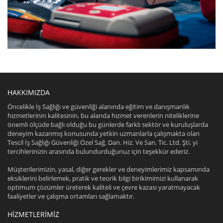
HAKKIMIZDA
Öncelikle İş Sağlığı ve güvenliği alanında eğitim ve danışmanlık
hizmetlerinin kalitesinin, bu alanda hizmet verenlerin niteliklerine
önemli ölçüde bağlı olduğu bu günlerde farklı sektör ve kuruluşlarda
deneyim kazanmış konusunda yetkin uzmanlarla çalışmakta olan
Tescil İş Sağlığı Güvenliği Özel Sağ. Dan. Hiz. Ve San. Tic. Ltd. Şti. yi
tercihlerinizin arasında bulundurduğunuz için teşekkür ederiz.
Müşterilerimizin, yasal, diğer gerekler ve deneyimlerimiz kapsamında
eksiklerini belirlemek, pratik ve teorik bilgi birikimimizi kullanarak
optimum çözümler üreterek kaliteli ve çevre kazası yaratmayacak
faaliyetler ve çalışma ortamları sağlamaktır.
HIZMETLERIMIZ