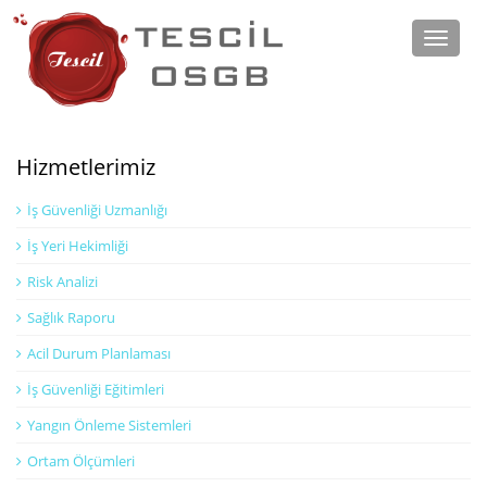
Toggle
naviga
Hizmetlerimiz
İş Güvenliği Uzmanlığı
İş Yeri Hekimliği
Risk Analizi
Sağlık Raporu
Acil Durum Planlaması
İş Güvenliği Eğitimleri
Yangın Önleme Sistemleri
Ortam Ölçümleri