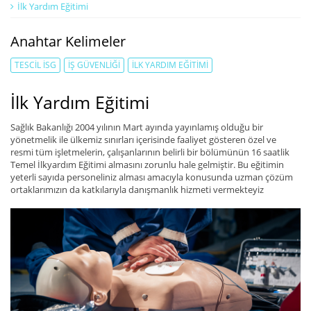
İlk Yardım Eğitimi
Anahtar Kelimeler
TESCIL İSG
İŞ GÜVENLIĞI
İLK YARDIM EĞITIMI
İlk Yardım Eğitimi
Sağlık Bakanlığı 2004 yılının Mart ayında yayınlamış olduğu bir
yönetmelik ile ülkemiz sınırları içerisinde faaliyet gösteren özel ve
resmi tüm işletmelerin, çalışanlarının belirli bir bölümünün 16 saatlik
Temel İlkyardım Eğitimi almasını zorunlu hale gelmiştir. Bu eğitimin
yeterli sayıda personeliniz alması amacıyla konusunda uzman çözüm
ortaklarımızın da katkılarıyla danışmanlık hizmeti vermekteyiz