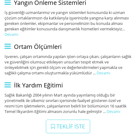
Yangın Önleme Sistemleri
İş güvenliği uzmanlarımız ve yangın sistemleri konusunda ki uzman
çözüm ortaklarımızın da katkılarıyla işyerinizde yangına karşı alınması
gereken önlemler, ekipmanlar ve personelinizin bu konuda alması
gereken eğitimler konusunda danışmanlık hizmetleri vermekteyiz...
Devamı
Ortam Ölçümleri
İşveren, çalışan ortamında yapılan işten ortaya çıkan, çalışanların sağlık
ve güvenliğini olumsuz etkileyen unsurları tespit etmek ve
önleyebilmek için gerekli ölçüm ve değerlendirmeleri yapmakla ve
sağlıklı çalışma ortamı oluşturmakla yükümlüdür ...
Devamı
İlk Yardım Eğitimi
Sağlık Bakanlığı 2004 yılının Mart ayında yayınlamış olduğu bir
yönetmelik ile ülkemiz sınırları içerisinde faaliyet gösteren özel ve
resmi tüm işletmelerin, çalışanlarının belirli bir bölümünün 16 saatlik
Temel İlkyardım Eğitimi almasını zorunlu hale gelmiştir ...
Devamı
TEKLİF İSTE