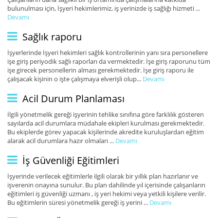
bulunulması için, İşyeri hekimlerimiz, iş yerinizde iş sağlığı hizmeti ...
Devamı
Sağlık raporu
İşyerlerinde İşyeri hekimleri sağlık kontrollerinin yanı sıra personellere
işe giriş periyodik sağlı raporları da vermektedir. İşe giriş raporunu tüm
işe girecek personellerin alması gerekmektedir. İşe giriş raporu ile
çalışacak kişinin o işte çalışmaya elverişli olup...
Devamı
Acil Durum Planlaması
İlgili yönetmelik gereği işyerinin tehlike sınıfına göre farklılık gösteren
sayılarda acil durumlara müdahale ekipleri kurulması gerekmektedir.
Bu ekiplerde görev yapacak kişilerinde akredite kuruluşlardan eğitim
alarak acil durumlara hazır olmaları ...
Devamı
İş Güvenliği Eğitimleri
İşyerinde verilecek eğitimlerle ilgili olarak bir yıllık plan hazırlanır ve
işverenin onayına sunulur. Bu plan dahilinde yıl içerisinde çalışanların
eğitimleri iş güvenliği uzmanı , iş yeri hekimi veya yetkili kişilere verilir.
Bu eğitimlerin süresi yönetmelik gereği iş yerini ...
Devamı