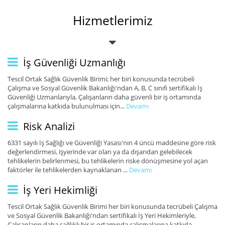
Hizmetlerimiz
İş Güvenliği Uzmanlığı
Tescil Ortak Sağlık Güvenlik Birimi; her biri konusunda tecrübeli
Çalışma ve Sosyal Güvenlik Bakanlığı'ndan A, B, C sınıfı sertifikalı İş
Güvenliği Uzmanlarıyla, Çalışanların daha güvenli bir iş ortamında
çalışmalarına katkıda bulunulması için...
Devamı
Risk Analizi
6331 sayılı İş Sağlığı ve Güvenliği Yasası'nın 4 üncü maddesine göre risk
değerlendirmesi, işyerinde var olan ya da dışarıdan gelebilecek
tehlikelerin belirlenmesi, bu tehlikelerin riske dönüşmesine yol açan
faktörler ile tehlikelerden kaynaklanan ...
Devamı
İş Yeri Hekimliği
Tescil Ortak Sağlık Güvenlik Birimi her biri konusunda tecrübeli Çalışma
ve Sosyal Güvenlik Bakanlığı'ndan sertifikalı İş Yeri Hekimleriyle,
Çalışanların daha sağlıklı bir iş ortamında çalışmalarına katkıda