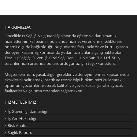
HAKKIMIZDA
Öncelikle İş Sağlığı ve güvenliği alanında eğitim ve danışmanlık
hizmetlerinin kalitesinin, bu alanda hizmet verenlerin niteliklerine
önemli ölçüde bağlı olduğu bu günlerde farklı sektör ve kuruluşlarda
deneyim kazanmış konusunda yetkin uzmanlarla çalışmakta olan
Tescil İş Sağlığı Güvenliği Özel Sağ. Dan. Hiz. Ve San. Tic. Ltd. Şti. yi
tercihlerinizin arasında bulundurduğunuz için teşekkür ederiz.
Müşterilerimizin, yasal, diğer gerekler ve deneyimlerimiz kapsamında
eksiklerini belirlemek, pratik ve teorik bilgi birikimimizi kullanarak
optimum çözümler üreterek kaliteli ve çevre kazası yaratmayacak
faaliyetler ve çalışma ortamları sağlamaktır.
HIZMETLERIMIZ
İş Güvenliği Uzmanlığı
İş Yeri Hekimliği
Risk Analizi
Sağlık Raporu