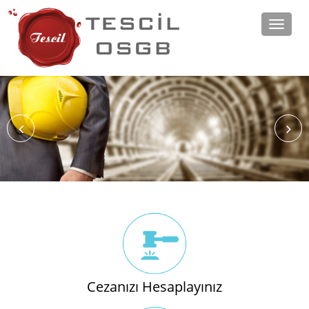
Toggle
naviga
Cezanızı Hesaplayınız